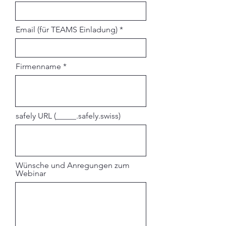
Email (für TEAMS Einladung)
Firmenname
safely URL (_____.safely.swiss)
Wünsche und Anregungen zum
Webinar